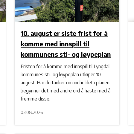
10. august er siste frist for å
komme med innspill til
kommunens sti- og løypeplan
Fristen for å komme med innspill til Lyngdal
kommunes sti- og løypeplan utløper 10.
august. Har du tanker om innholdet i planen
begynner det med andre ord å haste med å
fremme disse.
03.08.2026