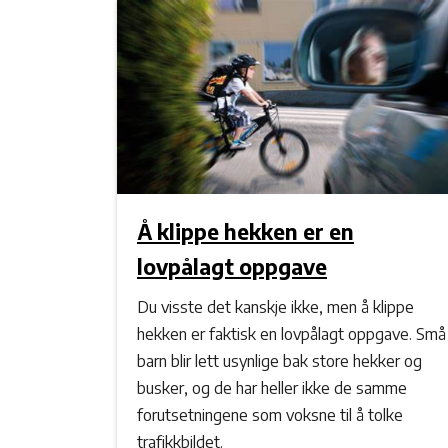
Å klippe hekken er en
lovpålagt oppgave
Du visste det kanskje ikke, men å klippe
hekken er faktisk en lovpålagt oppgave. Små
barn blir lett usynlige bak store hekker og
busker, og de har heller ikke de samme
forutsetningene som voksne til å tolke
trafikkbildet.