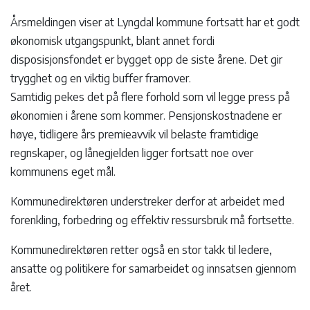
Årsmeldingen viser at Lyngdal kommune fortsatt har et godt
økonomisk utgangspunkt, blant annet fordi
disposisjonsfondet er bygget opp de siste årene. Det gir
trygghet og en viktig buffer framover.
Samtidig pekes det på flere forhold som vil legge press på
økonomien i årene som kommer. Pensjonskostnadene er
høye, tidligere års premieavvik vil belaste framtidige
regnskaper, og lånegjelden ligger fortsatt noe over
kommunens eget mål.
Kommunedirektøren understreker derfor at arbeidet med
forenkling, forbedring og effektiv ressursbruk må fortsette.
Kommunedirektøren retter også en stor takk til ledere,
ansatte og politikere for samarbeidet og innsatsen gjennom
året.