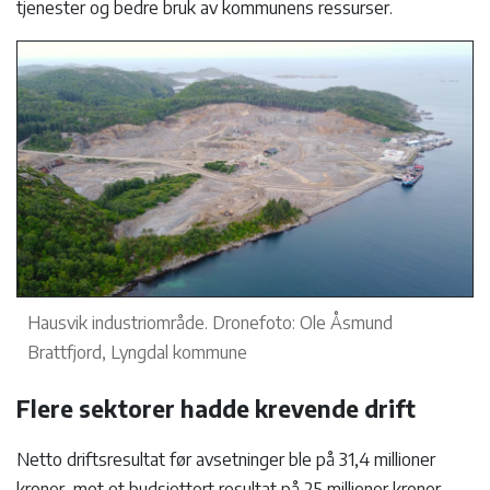
tjenester og bedre bruk av kommunens ressurser.
Hausvik industriområde. Dronefoto: Ole Åsmund
Brattfjord, Lyngdal kommune
Flere sektorer hadde krevende drift
Netto driftsresultat før avsetninger ble på 31,4 millioner
kroner, mot et budsjettert resultat på 25 millioner kroner.