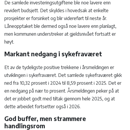
De samlede investeringsutgiftene ble noe lavere enn
revidert budsjett. Det skyldes i hovedsak at enkelte
prosjekter er forsinket og blir videreført til neste år.
Låneopptaket ble dermed også noe lavere enn planlagt,
men kommunen understreker at gjeldsnivået fortsatt er
høyt.
Markant nedgang i sykefraværet
Et av de tydeligste positive trekkene i årsmeldingen er
utviklingen i sykefraværet. Det samlede sykefraværet gikk
ned fra 10,32 prosent i 2024 til 8,59 prosent i 2025. Det er
en nedgang på nær to prosent. Årsmeldingen peker på at
det er jobbet godt med tiltak gjennom hele 2025, og at
dette arbeidet fortsetter også i 2026.
God buffer, men strammere
handlingsrom