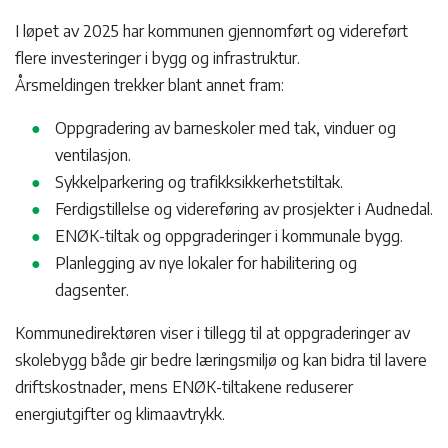
I løpet av 2025 har kommunen gjennomført og videreført
flere investeringer i bygg og infrastruktur.
Årsmeldingen trekker blant annet fram:
Oppgradering av barneskoler med tak, vinduer og
ventilasjon.
Sykkelparkering og trafikksikkerhetstiltak.
Ferdigstillelse og videreføring av prosjekter i Audnedal.
ENØK-tiltak og oppgraderinger i kommunale bygg.
Planlegging av nye lokaler for habilitering og
dagsenter.
Kommunedirektøren viser i tillegg til at oppgraderinger av
skolebygg både gir bedre læringsmiljø og kan bidra til lavere
driftskostnader, mens ENØK-tiltakene reduserer
energiutgifter og klimaavtrykk.