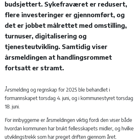
budsjettert. Sykefraværet er redusert,
flere investeringer er gjennomført, og
det er jobbet målrettet med omstilling,
turnuser, digitalisering og
tjenesteutvikling. Samtidig viser
årsmeldingen at handlingsrommet
fortsatt er stramt.
Årsmelding og regnskap for 2025 ble behandlet i
formannskapet torsdag 4. juni, og i kommunestyret torsdag
18. juni.
For innbyggerne er årsmeldingen viktig fordi den viser både
hvordan kommunen har brukt fellesskapets midler, og hvilke
utviklingstrekk som har preget driften gjennom året.