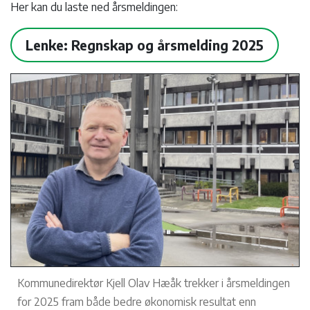
Her kan du laste ned årsmeldingen:
Lenke: Regnskap og årsmelding 2025
Kommunedirektør Kjell Olav Hæåk trekker i årsmeldingen
for 2025 fram både bedre økonomisk resultat enn