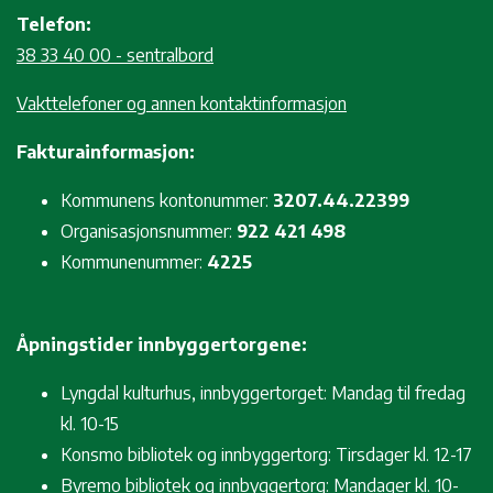
Telefon:
38 33 40 00 - sentralbord
Vakttelefoner og annen kontaktinformasjon
Fakturainformasjon:
Kommunens kontonummer:
3207.44.22399
Organisasjonsnummer:
922 421 498
Kommunenummer:
4225
Åpningstider innbyggertorgene:
Lyngdal kulturhus, innbyggertorget: Mandag til fredag
kl. 10-15
Konsmo bibliotek og innbyggertorg: Tirsdager kl. 12-17
Byremo bibliotek og innbyggertorg: Mandager kl. 10-