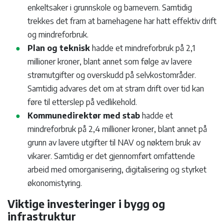
enkeltsaker i grunnskole og barnevern. Samtidig
trekkes det fram at barnehagene har hatt effektiv drift
og mindreforbruk.
Plan og teknisk
hadde et mindreforbruk på 2,1
millioner kroner, blant annet som følge av lavere
strømutgifter og overskudd på selvkostområder.
Samtidig advares det om at stram drift over tid kan
føre til etterslep på vedlikehold.
Kommunedirektør med stab
hadde et
mindreforbruk på 2,4 millioner kroner, blant annet på
grunn av lavere utgifter til NAV og nøktern bruk av
vikarer. Samtidig er det gjennomført omfattende
arbeid med omorganisering, digitalisering og styrket
økonomistyring.
Viktige investeringer i bygg og
infrastruktur