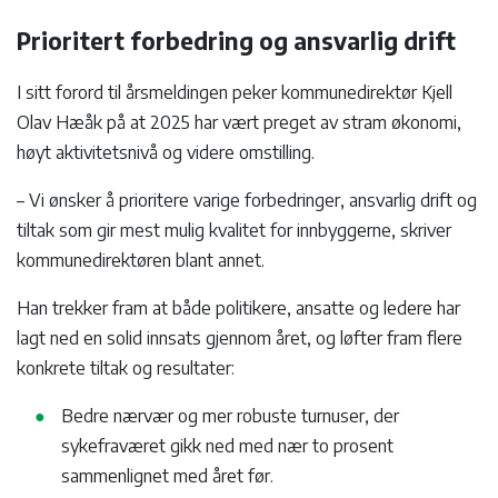
Prioritert forbedring og ansvarlig drift
I sitt forord til årsmeldingen peker kommunedirektør Kjell
Olav Hæåk på at 2025 har vært preget av stram økonomi,
høyt aktivitetsnivå og videre omstilling.
– Vi ønsker å prioritere varige forbedringer, ansvarlig drift og
tiltak som gir mest mulig kvalitet for innbyggerne, skriver
kommunedirektøren blant annet.
Han trekker fram at både politikere, ansatte og ledere har
lagt ned en solid innsats gjennom året, og løfter fram flere
konkrete tiltak og resultater:
Bedre nærvær og mer robuste turnuser, der
sykefraværet gikk ned med nær to prosent
sammenlignet med året før.