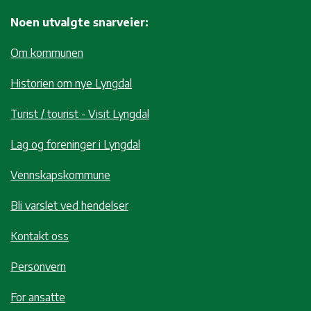
Noen utvalgte snarveier:
Om kommunen
Historien om nye Lyngdal
Turist / tourist - Visit Lyngdal
Lag og foreninger i Lyngdal
Vennskapskommune
Bli varslet ved hendelser
Kontakt oss
Personvern
For ansatte