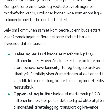
Korrigert for øremerkede og vedtatte avsetninger er
mindreforbruket 11,7 millioner kroner. Noe som er om lag 4
millioner kroner bedre enn budsjettert.
Selv om kommunen samlet kom bedre ut enn budsjettert,
viser årsmeldingen at flere sektorer fortsatt har en
krevende driftssituasjon.
Helse og velferd
hadde et merforbruk på 8,8
millioner kroner. Hovedårsakene er flere brukere med
store behov, høye lønnsutgifter og tidligere bruk av
vikarbyrå. Samtidig viser årsmeldingen at det er satt i
verk tiltak for omstilling, bedre turnus og mer effektiv
ressursbruk.
Oppvekst og kultur
hadde et merforbruk på 2,8
millioner kroner. Her pekes det særlig på økte utgifter
til individuell tilrettelegging, transport og krevende