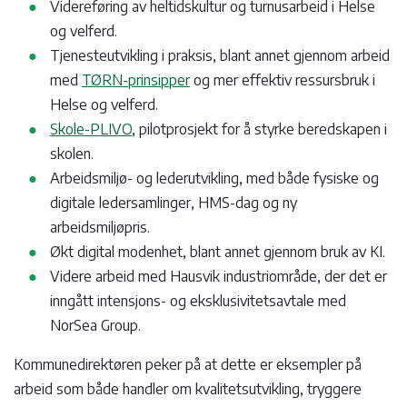
Videreføring av heltidskultur og turnusarbeid i Helse
og velferd.
Tjenesteutvikling i praksis, blant annet gjennom arbeid
med
TØRN-prinsipper
og mer effektiv ressursbruk i
Helse og velferd.
Skole-PLIVO
, pilotprosjekt for å styrke beredskapen i
skolen.
Arbeidsmiljø- og lederutvikling, med både fysiske og
digitale ledersamlinger, HMS-dag og ny
arbeidsmiljøpris.
Økt digital modenhet, blant annet gjennom bruk av KI.
Videre arbeid med Hausvik industriområde, der det er
inngått intensjons- og eksklusivitetsavtale med
NorSea Group.
Kommunedirektøren peker på at dette er eksempler på
arbeid som både handler om kvalitetsutvikling, tryggere