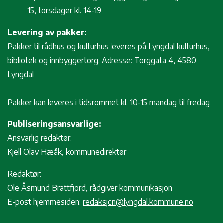
15, torsdager kl. 14-19
Levering av pakker:
Pakker til rådhus og kulturhus leveres på Lyngdal kulturhus,
bibliotek og innbyggertorg. Adresse: Torggata 4, 4580
Lyngdal
Pakker kan leveres i tidsrommet kl. 10-15 mandag til fredag
Publiseringsansvarlige:
Ansvarlig redaktør:
Kjell Olav Hæåk, kommunedirektør
Redaktør:
Ole Åsmund Brattfjord, rådgiver kommunikasjon
E-post hjemmesiden:
redaksjon@lyngdal.kommune.no