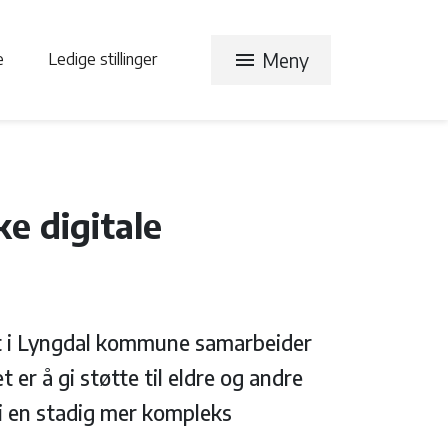
menu
Meny
te
Ledige stillinger
ke digitale
get i Lyngdal kommune samarbeider
t er å gi støtte til eldre og andre
 i en stadig mer kompleks