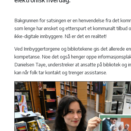
Bakgrunnen for satsingen er en henvendelse fra det kom
som lenge har ønsket og etterspurt et kommunalt tilbud om
ikke-digitale innbyggere. Nå er det en realitet!
Ved Innbyggertorgene og bibliotekene gis det allerede enk
kompetanse. Noe det også henger oppe informasjonsplaka
Danielsen Taye, understreker at ansatte på bibliotek og in
kan når folk tar kontakt og trenger assistanse.