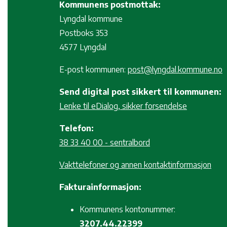
Kommunens postmottak:
Lyngdal kommune
Postboks 353
4577 Lyngdal
E-post kommunen:
post@lyngdal.kommune.no
Send digital post sikkert til kommunen:
Lenke til eDialog, sikker forsendelse
Telefon:
38 33 40 00 - sentralbord
Vakttelefoner og annen kontaktinformasjon
Fakturainformasjon:
Kommunens kontonummer:
3207.44.22399