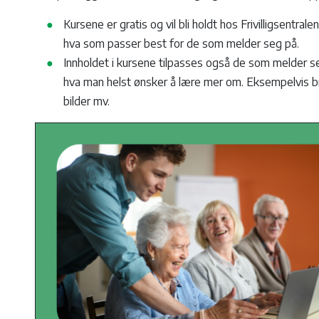
Kursene er gratis og vil bli holdt hos Frivilligsentra
hva som passer best for de som melder seg på.
Innholdet i kursene tilpasses også de som melder s
hva man helst ønsker å lære mer om. Eksempelvis bru
bilder mv.