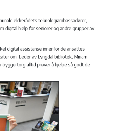
munale eldrerådets teknologiambassadører,
 digital hjelp for seniorer og andre grupper av
el digital assistanse innenfor de ansattes
ter om. Leder av Lyngdal bibliotek, Miriam
nbyggertorg alltid prøver å hjelpe så godt de