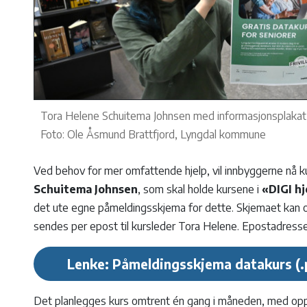
Tora Helene Schuitema Johnsen med informasjonsplakat o
Foto: Ole Åsmund Brattfjord, Lyngdal kommune
Ved behov for mer omfattende hjelp, vil innbyggerne nå k
Schuitema Johnsen
, som skal holde kursene i
«DIGI hj
det ute egne påmeldingsskjema for dette. Skjemaet kan o
sendes per epost til kursleder Tora Helene. Epostadresse
Lenke: Påmeldingsskjema datakurs
Det planlegges kurs omtrent én gang i måneden, med opp