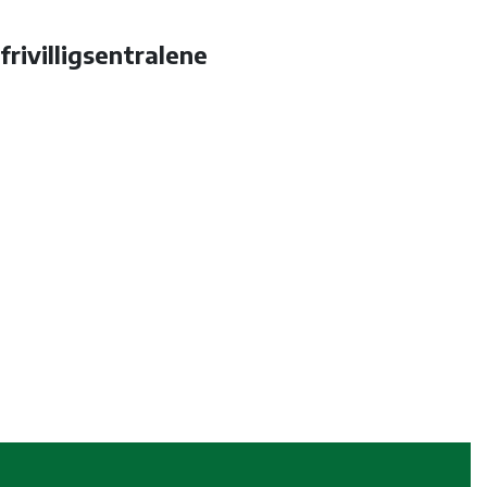
frivilligsentralene