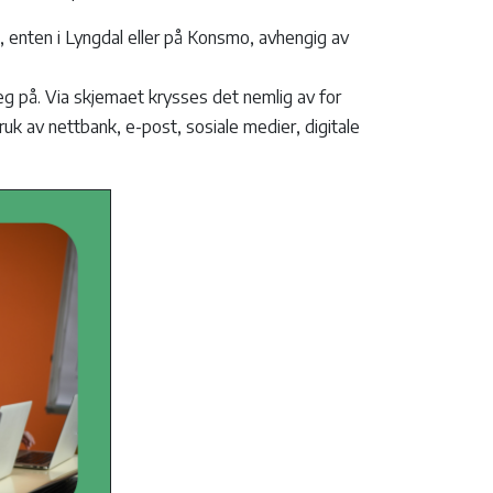
len, enten i Lyngdal eller på Konsmo, avhengig av
eg på. Via skjemaet krysses det nemlig av for
k av nettbank, e-post, sosiale medier, digitale