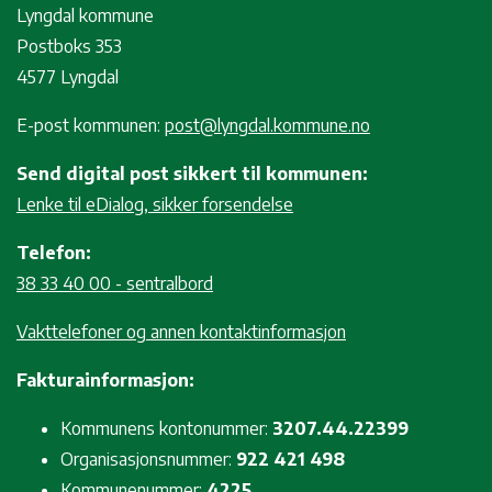
Lyngdal kommune
Postboks 353
4577 Lyngdal
E-post kommunen:
post@lyngdal.kommune.no
Send digital post sikkert til kommunen:
Lenke til eDialog, sikker forsendelse
Telefon:
38 33 40 00 - sentralbord
Vakttelefoner og annen kontaktinformasjon
Fakturainformasjon:
Kommunens kontonummer:
3207.44.22399
Organisasjonsnummer:
922 421 498
Kommunenummer:
4225