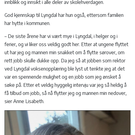
innblikk og innsikt i alle deler av skolehverdagen.
God kjennskap til Lyngdal har hun også, ettersom familien
har hytte i kommunen.
– De siste årene har vi vært mye i Lyngdal, i helger og i
ferier, og vi liker oss veldig godt her. Etter at ungene flyttet
ut har jeg og mannen min snakket om å flytte sørover, om
rett jobb skulle dukke opp. Da jeg så at jobben som rektor
ved Lyngdal voksenopplæring ble lyst ut tenkte jeg at det
var en spennende mulighet og en jobb som jeg ønsket å
søke på. Etter et veldig hyggelig intervju var jeg så heldig å
få tilbud om jobb, så nå flytter jeg og mannen min nedover,
sier Anne Lisabeth.