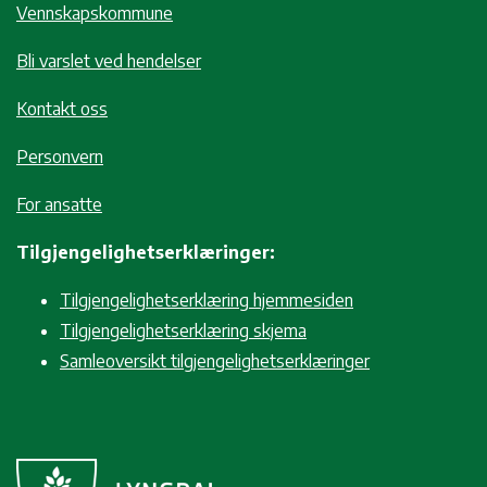
Vennskapskommune
Bli varslet ved hendelser
Kontakt oss
Personvern
For ansatte
Tilgjengelighetserklæringer:
Tilgjengelighetserklæring hjemmesiden
Tilgjengelighetserklæring skjema
Samleoversikt tilgjengelighetserklæringer