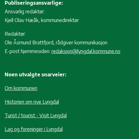
Publiseringsansvarlige:
Ansvarlig redaktør:
Kjell Olav Hæåk, kommunedirektør
Redaktør:
Ole Åsmund Brattfjord, rådgiver kommunikasjon
E-post hjemmesiden:
redaksjon@lyngdal.kommune.no
Noen utvalgte snarveier:
Om kommunen
Historien om nye Lyngdal
Turist / tourist - Visit Lyngdal
Lag og foreninger i Lyngdal