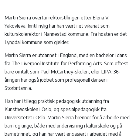
Martin Sierra overtar rektorstillingen etter Elena V.
Yakovleva. Inntil nylig har han vært i et vikariat som
kulturskolerektor i Nannestad kommune. Fra høsten er det
Lyngdal kommune som gjelder.
Martin Sierra er utdannet i England, med en bachelor i dans
fra The Liverpool Institute for Performing Arts. Som oftest
bare omtalt som Paul McCartney-skolen, eller LIPA. 36-
åringen har også jobbet som profesjonell danser i
Storbritannia.
Han har i tillegg praktisk pedagogisk utdanning fra
Kunsthøgskolen i Oslo, og spesialpedagogikk fra
Universitetet i Oslo. Martin Sierra brenner for å arbeide med
barn og unge, både med undervisning i kulturskole og på
barnetrinnet, og han har vært engasjert i arbeidet med å