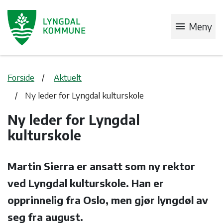
menu
Meny
Forside
Aktuelt
Ny leder for Lyngdal kulturskole
Ny leder for Lyngdal
kulturskole
Martin Sierra er ansatt som ny rektor
ved Lyngdal kulturskole. Han er
opprinnelig fra Oslo, men gjør lyngdøl av
seg fra august.