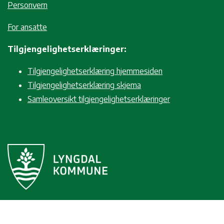
Personvern
For ansatte
Tilgjengelighetserklæringer:
Tilgjengelighetserklæring hjemmesiden
Tilgjengelighetserklæring skjema
Samleoversikt tilgjengelighetserklæringer