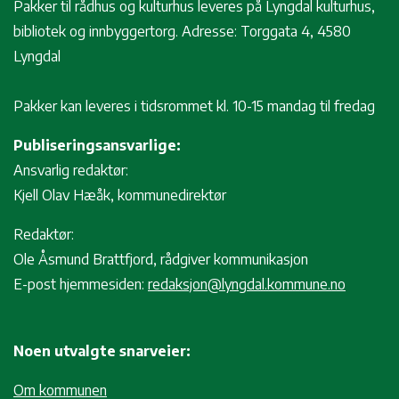
Pakker til rådhus og kulturhus leveres på Lyngdal kulturhus,
bibliotek og innbyggertorg. Adresse: Torggata 4, 4580
Lyngdal
Pakker kan leveres i tidsrommet kl. 10-15 mandag til fredag
Publiseringsansvarlige:
Ansvarlig redaktør:
Kjell Olav Hæåk, kommunedirektør
Redaktør:
Ole Åsmund Brattfjord, rådgiver kommunikasjon
E-post hjemmesiden:
redaksjon@lyngdal.kommune.no
Noen utvalgte snarveier:
Om kommunen