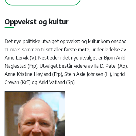
Oppvekst og kultur
Det nye politiske utvalget oppvekst og kultur kom onsdag
11. mars sammen til sitt aller første møte, under ledelse av
Arne Lervik (V). Nestleder i det nye utvalget er Bjørn Arild
Naglestad (Frp). Utvalget består videre av Ila D. Patel (Ap),
Anne Kristine Høyland (Frp), Stein Asle Johnsen (H), Ingrid
Grøvan (KrF) og Arild Vatland (Sp).