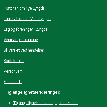
Historien om nye Lyngdal
Turist / tourist - Visit Lyngdal
Lag og foreninger i Lyngdal
Vennskapskommune
Bli varslet ved hendelser
Kontakt oss
Personvern
For ansatte
Tilgjengelighetserklæringer:
Tilgjengelighetserklæring hjemmesiden