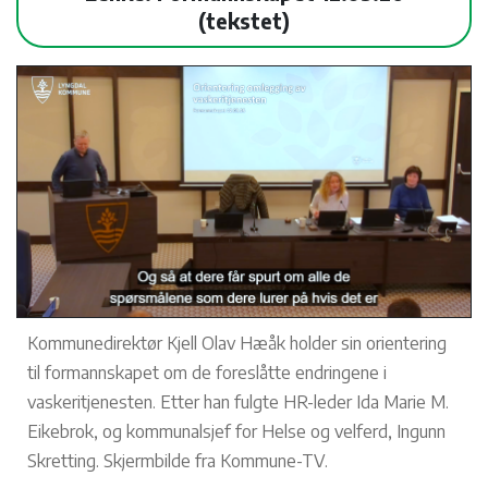
(tekstet)
Kommunedirektør Kjell Olav Hæåk holder sin orientering
til formannskapet om de foreslåtte endringene i
vaskeritjenesten. Etter han fulgte HR-leder Ida Marie M.
Eikebrok, og kommunalsjef for Helse og velferd, Ingunn
Skretting. Skjermbilde fra Kommune-TV.