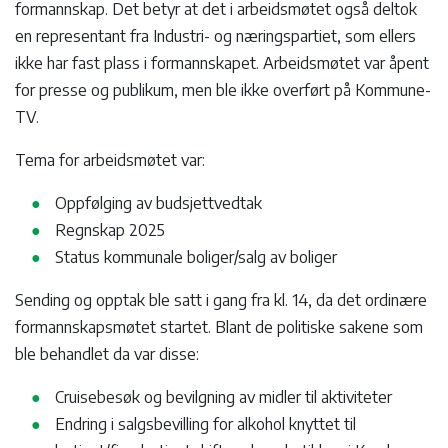
formannskap. Det betyr at det i arbeidsmøtet også deltok
en representant fra Industri- og næringspartiet, som ellers
ikke har fast plass i formannskapet. Arbeidsmøtet var åpent
for presse og publikum, men ble ikke overført på Kommune-
TV.
Tema for arbeidsmøtet var:
Oppfølging av budsjettvedtak
Regnskap 2025
Status kommunale boliger/salg av boliger
Sending og opptak ble satt i gang fra kl. 14, da det ordinære
formannskapsmøtet startet. Blant de politiske sakene som
ble behandlet da var disse:
Cruisebesøk og bevilgning av midler til aktiviteter
Endring i salgsbevilling for alkohol knyttet til