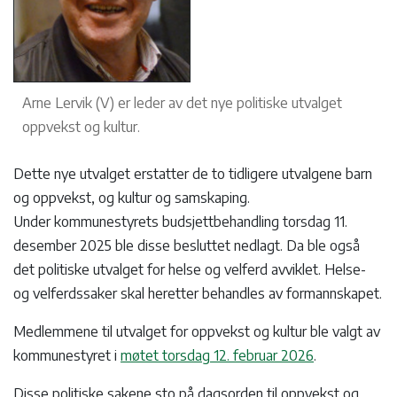
Arne Lervik (V) er leder av det nye politiske utvalget
oppvekst og kultur.
Dette nye utvalget erstatter de to tidligere utvalgene barn
og oppvekst, og kultur og samskaping.
Under kommunestyrets budsjettbehandling torsdag 11.
desember 2025 ble disse besluttet nedlagt. Da ble også
det politiske utvalget for helse og velferd avviklet. Helse-
og velferdssaker skal heretter behandles av formannskapet.
Medlemmene til utvalget for oppvekst og kultur ble valgt av
kommunestyret i
møtet torsdag 12. februar 2026
.
Disse politiske sakene sto på dagsorden til oppvekst og