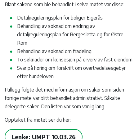
Blant sakene som ble behandlet i selve møtet var disse:
Detaljreguleringsplan for boliger Eigerås
Behandling av søknad om endring av
detaljreguleringsplan for Bergesletta og for Østre
Rom
Behandling av søknad om fradeling
To søknader om konsesjon på erverv av fast eiendom
Svar på høring om forskrift om overtredelsesgebyr
etter hundeloven
I tillegg fulgte det med informasjon om saker som siden
forrige møte var blitt behandlet administrativt. Såkalte
delegerte saker. Den listen var som vanlig lang.
Opptaket fra møtet ser du her:
Lenke: UMPT 10.03.26