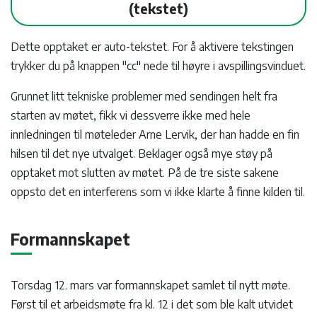
(tekstet)
Dette opptaket er auto-tekstet. For å aktivere tekstingen
trykker du på knappen "cc" nede til høyre i avspillingsvinduet.
Grunnet litt tekniske problemer med sendingen helt fra
starten av møtet, fikk vi dessverre ikke med hele
innledningen til møteleder Arne Lervik, der han hadde en fin
hilsen til det nye utvalget. Beklager også mye støy på
opptaket mot slutten av møtet. På de tre siste sakene
oppsto det en interferens som vi ikke klarte å finne kilden til.
Formannskapet
Torsdag 12. mars var formannskapet samlet til nytt møte.
Først til et arbeidsmøte fra kl. 12 i det som ble kalt utvidet