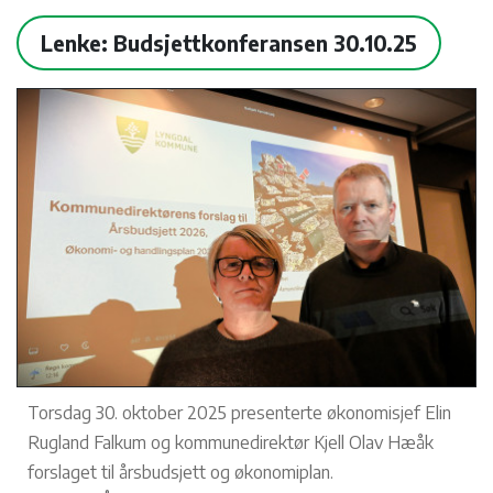
Lenke: Budsjettkonferansen 30.10.25
Torsdag 30. oktober 2025 presenterte økonomisjef Elin
Rugland Falkum og kommunedirektør Kjell Olav Hæåk
forslaget til årsbudsjett og økonomiplan.