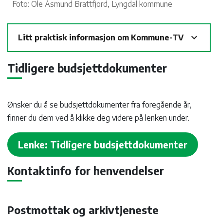
Foto: Ole Åsmund Brattfjord, Lyngdal kommune
expand_more
Litt praktisk informasjon om Kommune-TV
Tidligere budsjettdokumenter
Ønsker du å se budsjettdokumenter fra foregående år,
finner du dem ved å klikke deg videre på lenken under.
Lenke: Tidligere budsjettdokumenter
Kontaktinfo for henvendelser
Postmottak og arkivtjeneste