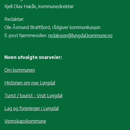
Kjell Olav Hæåk, kommunedirektør
Redaktør:
Ole Åsmund Brattfjord, rådgiver kommunikasjon
E-post hjemmesiden:
redaksjon@lyngdal.kommune.no
Noen utvalgte snarveier:
Om kommunen
Historien om nye Lyngdal
Turist / tourist - Visit Lyngdal
Lag og foreninger i Lyngdal
Vennskapskommune