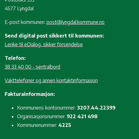
4577 Lyngdal
E-post kommunen:
post@lyngdal.kommune.no
Send digital post sikkert til kommunen:
Lenke til eDialog, sikker forsendelse
Telefon:
38 33 40 00 - sentralbord
Vakttelefoner og annen kontaktinformasjon
Fakturainformasjon:
Kommunens kontonummer:
3207.44.22399
Organisasjonsnummer:
922 421 498
Kommunenummer:
4225