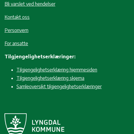
Bli varslet ved hendelser
Kontakt oss
Personvern
For ansatte
Tilgjengelighetserklæringer:
Tilgjengelighetserklæring hjemmesiden
Tilgjengelighetserklæring skjema
Samleoversikt tilgjengelighetserklæringer