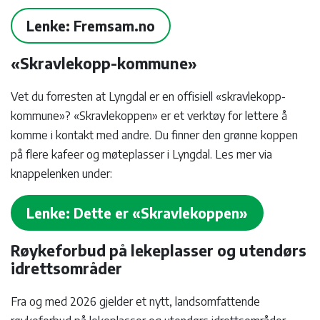
Lenke: Fremsam.no
«Skravlekopp-kommune»
Vet du forresten at Lyngdal er en offisiell «skravlekopp-
kommune»? «Skravlekoppen» er et verktøy for lettere å
komme i kontakt med andre. Du finner den grønne koppen
på flere kafeer og møteplasser i Lyngdal. Les mer via
knappelenken under:
Lenke: Dette er «Skravlekoppen»
Røykeforbud på lekeplasser og utendørs
idrettsområder
Fra og med 2026 gjelder et nytt, landsomfattende