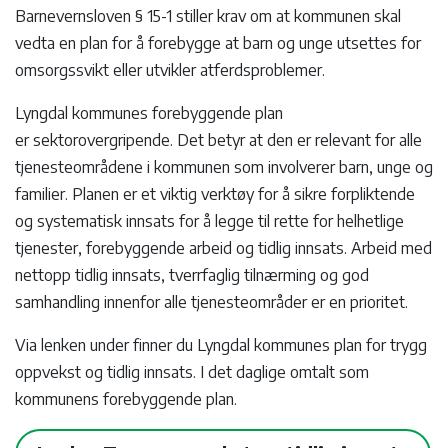
Barnevernsloven § 15-1 stiller krav om at kommunen skal
vedta en plan for å forebygge at barn og unge utsettes for
omsorgssvikt eller utvikler atferdsproblemer.
Lyngdal kommunes forebyggende plan
er sektorovergripende. Det betyr at den er relevant for alle
tjenesteområdene i kommunen som involverer barn, unge og
familier. Planen er et viktig verktøy for å sikre forpliktende
og systematisk innsats for å legge til rette for helhetlige
tjenester, forebyggende arbeid og tidlig innsats. Arbeid med
nettopp tidlig innsats, tverrfaglig tilnærming og god
samhandling innenfor alle tjenesteområder er en prioritet.
Via lenken under finner du Lyngdal kommunes plan for trygg
oppvekst og tidlig innsats. I det daglige omtalt som
kommunens forebyggende plan.