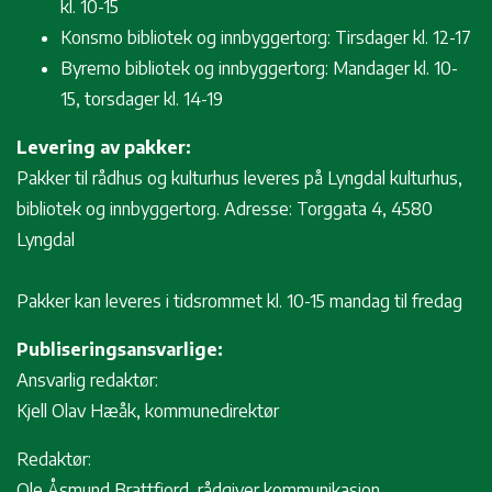
kl. 10-15
Konsmo bibliotek og innbyggertorg: Tirsdager kl. 12-17
Byremo bibliotek og innbyggertorg: Mandager kl. 10-
15, torsdager kl. 14-19
Levering av pakker:
Pakker til rådhus og kulturhus leveres på Lyngdal kulturhus,
bibliotek og innbyggertorg. Adresse: Torggata 4, 4580
Lyngdal
Pakker kan leveres i tidsrommet kl. 10-15 mandag til fredag
Publiseringsansvarlige:
Ansvarlig redaktør:
Kjell Olav Hæåk, kommunedirektør
Redaktør:
Ole Åsmund Brattfjord, rådgiver kommunikasjon