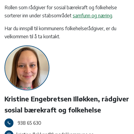
Rollen som rådgiver for sosial bærekraft og folkehelse
sorterer inn under stabsområdet
samfunn og næring
.
Har du innspill til kommunens folkehelserådgiver, er du
velkommen til å ta kontakt.
Kristine Engebretsen Illøkken, rådgiver
sosial bærekraft og folkehelse
938 65 630
call