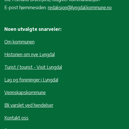
E-post hjemmesiden:
redaksjon@lyngdal.kommune.no
Noen utvalgte snarveier:
Om kommunen
Historien om nye Lyngdal
Turist / tourist - Visit Lyngdal
Lag og foreninger i Lyngdal
Vennskapskommune
Bli varslet ved hendelser
Kontakt oss