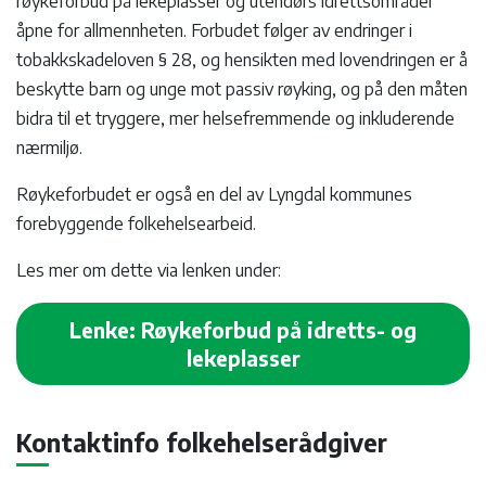
røykeforbud på lekeplasser og utendørs idrettsområder
åpne for allmennheten. Forbudet følger av endringer i
tobakkskadeloven § 28, og hensikten med lovendringen er å
beskytte barn og unge mot passiv røyking, og på den måten
bidra til et tryggere, mer helsefremmende og inkluderende
nærmiljø.
Røykeforbudet er også en del av Lyngdal kommunes
forebyggende folkehelsearbeid.
Les mer om dette via lenken under:
Lenke: Røykeforbud på idretts- og
lekeplasser
Kontaktinfo folkehelserådgiver