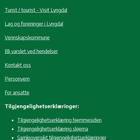
Turist / tourist - Visit Lyngdal
Lag og foreninger i Lyngdal
Vennskapskommune
Bli varslet ved hendelser
Kontakt oss
Personvern
For ansatte
Tilgjengelighetserklæringer:
Tilgjengelighetserklæring hjemmesiden
Tilgjengelighetserklæring skjema
Samleoversikt tilgjengelighetserklæringer