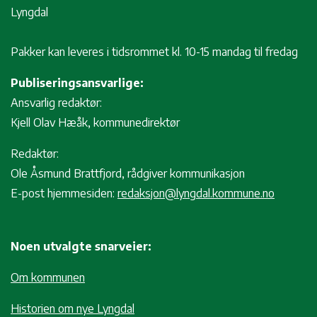
Lyngdal
Pakker kan leveres i tidsrommet kl. 10-15 mandag til fredag
Publiseringsansvarlige:
Ansvarlig redaktør:
Kjell Olav Hæåk, kommunedirektør
Redaktør:
Ole Åsmund Brattfjord, rådgiver kommunikasjon
E-post hjemmesiden:
redaksjon@lyngdal.kommune.no
Noen utvalgte snarveier:
Om kommunen
Historien om nye Lyngdal