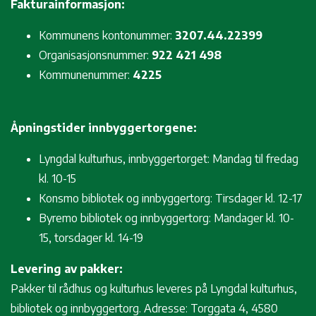
Fakturainformasjon:
Kommunens kontonummer:
3207.44.22399
Organisasjonsnummer:
922 421 498
Kommunenummer:
4225
Åpningstider innbyggertorgene:
Lyngdal kulturhus, innbyggertorget: Mandag til fredag
kl. 10-15
Konsmo bibliotek og innbyggertorg: Tirsdager kl. 12-17
Byremo bibliotek og innbyggertorg: Mandager kl. 10-
15, torsdager kl. 14-19
Levering av pakker:
Pakker til rådhus og kulturhus leveres på Lyngdal kulturhus,
bibliotek og innbyggertorg. Adresse: Torggata 4, 4580