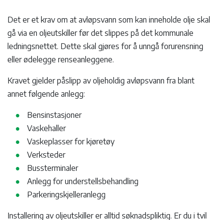
Det er et krav om at avløpsvann som kan inneholde olje skal
gå via en oljeutskiller før det slippes på det kommunale
ledningsnettet. Dette skal gjøres for å unngå forurensning
eller ødelegge renseanleggene.
Kravet gjelder påslipp av oljeholdig avløpsvann fra blant
annet følgende anlegg:
Bensinstasjoner
Vaskehaller
Vaskeplasser for kjøretøy
Verksteder
Bussterminaler
Anlegg for understellsbehandling
Parkeringskjelleranlegg
Installering av oljeutskiller er alltid søknadspliktig. Er du i tvil