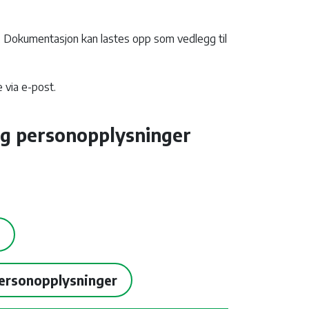
e. Dokumentasjon kan lastes opp som vedlegg til
 via e-post.
og personopplysninger
personopplysninger