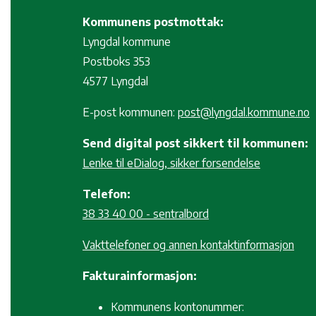
Kommunens postmottak:
Lyngdal kommune
Postboks 353
4577 Lyngdal
E-post kommunen:
post@lyngdal.kommune.no
Send digital post sikkert til kommunen:
Lenke til eDialog, sikker forsendelse
Telefon:
38 33 40 00 - sentralbord
Vakttelefoner og annen kontaktinformasjon
Fakturainformasjon:
Kommunens kontonummer: