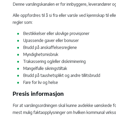
Denne varslingskanalen er for innbyggere, leverandører o
Alle oppfordres til å si fra eller varsle ved kjennskap til 
regler som:
Bestikkelser eller ulovlige provisjoner
Upassende gaver eller bonuser
Brudd på anskaffelsesreglene
Myndighetsmisbruk
Trakassering og/eller diskriminering
Mangelfulle sikringstiltak
Brudd på taushetsplikt og andre tillitsbrudd
Fare for liv og helse
Presis informasjon
For at varslingsordningen skal kunne avdekke uønskede for
mest mulig faktaopplysninger om hvilken kommunal virksom