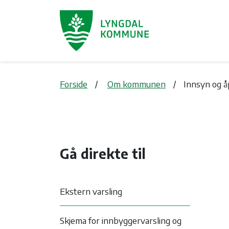
Forside
Om kommunen
Innsyn og 
Gå direkte til
Ekstern varsling
Skjema for innbyggervarsling og