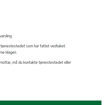
arsling.
t tjenestestedet som har fattet vedtaket.
rme klagen.
 mottar, må du kontakte tjenestestedet eller