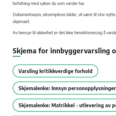
befatning med saken du som varsler har.
Dokumentasjon, eksemplevis bilder, vil være til stor nytt
skjemaet.
Av hensyn til sikkerhet er det ikke hensiktsmessig å varsle
Skjema for innbyggervarsling 
Varsling kritikkverdige forhold
Skjemalenke: Innsyn personopplysninger
Skjemalenke: Matrikkel - utlevering av 