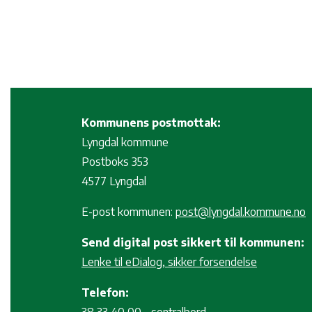
Kommunens postmottak:
Lyngdal kommune
Postboks 353
4577 Lyngdal
E-post kommunen:
post@lyngdal.kommune.no
Send digital post sikkert til kommunen:
Lenke til eDialog, sikker forsendelse
Telefon: