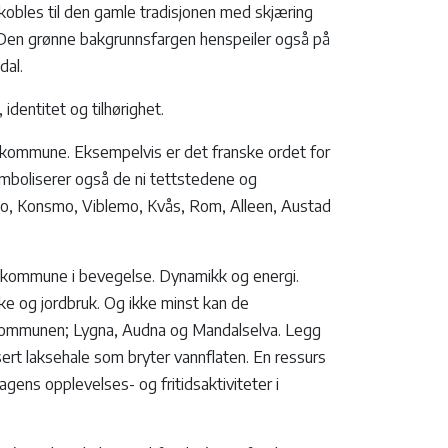
obles til den gamle tradisjonen med skjæring
 Den grønne bakgrunnsfargen henspeiler også på
dal.
 identitet og tilhørighet.
ny kommune. Eksempelvis er det franske ordet for
symboliserer også de ni tettstedene og
, Konsmo, Viblemo, Kvås, Rom, Alleen, Austad
n kommune i bevegelse. Dynamikk og energi.
e og jordbruk. Og ikke minst kan de
kommunen; Lygna, Audna og Mandalselva. Legg
ert laksehale som bryter vannflaten. En ressurs
agens opplevelses- og fritidsaktiviteter i