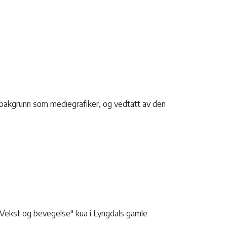
 bakgrunn som mediegrafiker, og vedtatt av den
"Vekst og bevegelse" kua i Lyngdals gamle