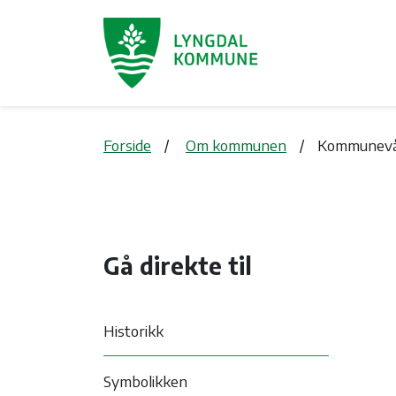
Forside
Om kommunen
Kommunevåp
Gå direkte til
Historikk
Symbolikken