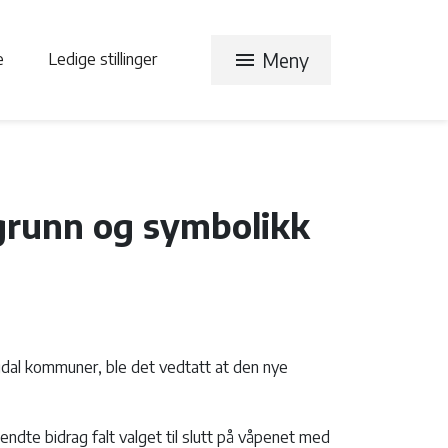
menu
Meny
te
Ledige stillinger
runn og symbolikk
dal kommuner, ble det vedtatt at den nye
endte bidrag falt valget til slutt på våpenet med